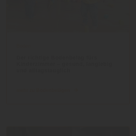
Boden
Der richtige Bodenbelag fürs
Kinderzimmer – gesund, langlebig
und alltagstauglich
mehr zu Bodenbelägen