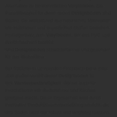
Alternative zu herkömmlichen
Vinylböden
. Ein
Paradebeispiel für diese neuen
Designböden
sind
Böden, die weitgehend aus natürlichen Materialien
wie Holzfasern und organischen Stoffen bestehen.
Im Gegensatz zum
Vinylboden
, der aus PVC und
Weichmachern besteht,
sind
Designböden
schadstoffärmer und gesünder
für das Wohnklima.
Bei Ströbele in Ummendorf-Fischbach berät man:
„Ein großer Vorteil dieser
Designböden
ist
ihre
Wasserbeständigkeit
, die sie auch für
Feuchträume wie Badezimmer und Küchen
geeignet macht. Diese Eigenschaft wird durch
innovative Produktzusammensetzung erreicht, die
den Boden nicht nur robust und langlebig machen,