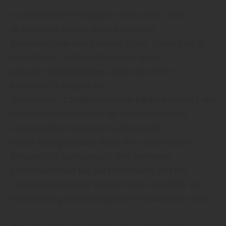
In Ummendorf-Fischbach erfährt man: „Der
ökologische Aspekt spielt bei beiden
Bodenbelägen eine zentrale Rolle. Sowohl die 3-
schichtigen Landhausdielen als auch
gesunde
Designböden
stehen für einen
bewussten Umgang mit
Ressourcen.
Landhausdielen-Parkett
besteht aus
natürlichen Materialien, die aus nachhaltiger
Forstwirtschaft stammen, während die
neuen
Designböden
durch ihre organischen
Bestandteile überzeugen. Der geringere
Energieaufwand bei der Herstellung und die
Langlebigkeit dieser Böden tragen ebenfalls zur
Reduzierung des ökologischen Fußabdrucks bei.“