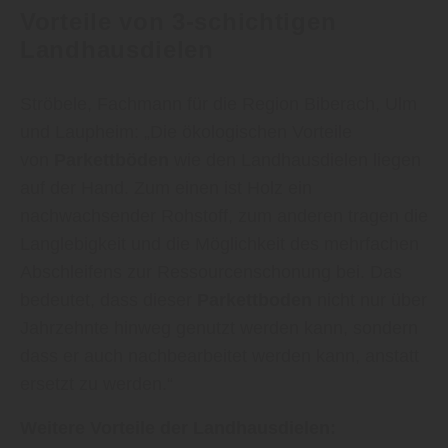
Vorteile von 3-schichtigen
Landhausdielen
Ströbele, Fachmann für die Region Biberach, Ulm
und Laupheim: „Die ökologischen Vorteile
von
Parkettböden
wie den Landhausdielen liegen
auf der Hand. Zum einen ist Holz ein
nachwachsender Rohstoff, zum anderen tragen die
Langlebigkeit und die Möglichkeit des mehrfachen
Abschleifens zur Ressourcenschonung bei. Das
bedeutet, dass dieser
Parkettboden
nicht nur über
Jahrzehnte hinweg genutzt werden kann, sondern
dass er auch nachbearbeitet werden kann, anstatt
ersetzt zu werden.“
Weitere Vorteile der Landhausdielen: