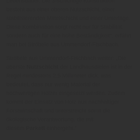
Lebensdauer. Die 3-schichtige Konstruktion
besteht aus einer oberen Nutzschicht, einer
stabilisierenden Mittelschicht und einer Unterlage.
Diese Kombination sorgt nicht nur für Stabilität,
sondern auch für eine hohe Beständigkeit“, erfährt
man bei Ströbele aus Ummendorf-Fischbach.
Ströbele aus Ummendorf-Fischbach weiter: „Die
oberste
Nutzschicht
der Landhausdielen ist in der
Regel mindestens 2,5 Millimeter dick, was
bedeutet, dass nur wenig Material der
hochwertigen Hölzer eingesetzt werden. Zudem
kommt der Einsatz von Holz aus nachhaltiger
Forstwirtschaft und unterstreicht somit die
ökologische Verantwortung, die mit
diesem
Parkett
einhergeht.“