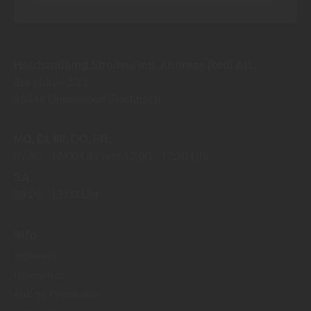
Holzhandlung Ströbele Inh. Andreas Rodi e.K.
Zur Mühle 20/1
88444
Ummendorf-Fischbach
MO
DI
MI
DO
FR
07:30
12:00 Uhr
13:00
17:30 Uhr
SA
09:00
13:00 Uhr
Info
Impressum
Datenschutz
AGB für Privatkunden