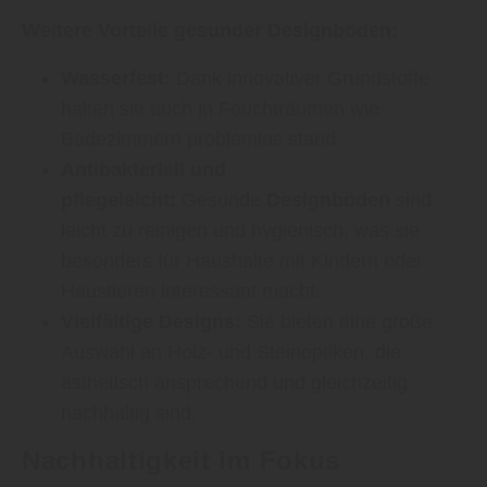
Weitere Vorteile gesunder Designböden:
Wasserfest:
Dank innovativer Grundstoffe
halten sie auch in Feuchträumen wie
Badezimmern problemlos stand.
Antibakteriell und
pflegeleicht:
Gesunde
Designböden
sind
leicht zu reinigen und hygienisch, was sie
besonders für Haushalte mit Kindern oder
Haustieren interessant macht.
Vielfältige Designs:
Sie bieten eine große
Auswahl an Holz- und Steinoptiken, die
ästhetisch ansprechend und gleichzeitig
nachhaltig sind.
Nachhaltigkeit im Fokus