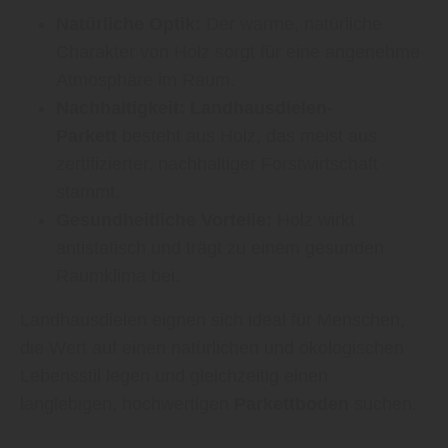
Natürliche Optik:
Der warme, natürliche
Charakter von Holz sorgt für eine angenehme
Atmosphäre im Raum.
Nachhaltigkeit:
Landhausdielen-
Parkett
besteht aus Holz, das meist aus
zertifizierter, nachhaltiger Forstwirtschaft
stammt.
Gesundheitliche Vorteile:
Holz wirkt
antistatisch und trägt zu einem gesunden
Raumklima bei.
Landhausdielen eignen sich ideal für Menschen,
die Wert auf einen natürlichen und ökologischen
Lebensstil legen und gleichzeitig einen
langlebigen, hochwertigen
Parkettboden
suchen.