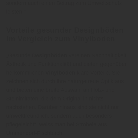
sondern auch einen Beitrag zum Umweltschutz
leisten.“
Vorteile gesunder Designböden
im Vergleich zum Vinylboden
„Gesunde
Designböden
vereinen Nachhaltigkeit,
Ästhetik und Funktionalität und bieten gegenüber
herkömmlichen
Vinylböden
klare Vorteile. Sie
zeichnen sich durch ihre naturgetreue Optik aus
und bieten eine breite Auswahl an Holz- und
Steinimitaten, die dem Original in nichts
nachstehen. Darüber hinaus sind sie nicht nur
umweltfreundlich, sondern auch besonders
pflegeleicht“, weiss man bei Ströbele aus
Ummendorf-Fischbach.