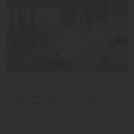
Boden
|
Wand und Decke
|
Holzbau
Mein Rückzugsort: So gestalten Sie
Ihren Hobbyraum, wenn die Kinder
aus dem Haus sind
mehr dazu