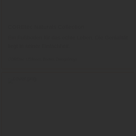
COREtec Naturals Collection
Ein Fußboden für das echte Leben. Die Genialität
liegt in seiner Einfachheit.
COREtec USfloors
Boden
DesignVinyl