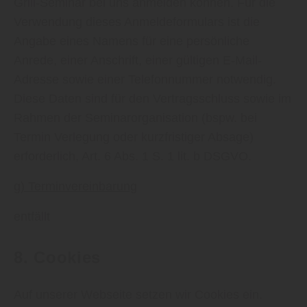
Grill-Seminar bei uns anmelden können. Für die
Verwendung dieses Anmeldeformulars ist die
Angabe eines Namens für eine persönliche
Anrede, einer Anschrift, einer gültigen E-Mail-
Adresse sowie einer Telefonnummer notwendig.
Diese Daten sind für den Vertragsschluss sowie im
Rahmen der Seminarorganisation (bspw. bei
Termin Verlegung oder kurzfristiger Absage)
erforderlich, Art. 6 Abs. 1 S. 1 lit. b DSGVO.
g) Terminvereinbarung
entfällt
8. Cookies
Auf unserer Webseite setzen wir Cookies ein.