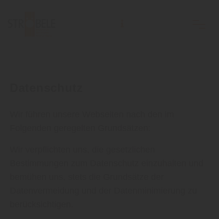
Holzhandlung Ströbele Inh. Andreas Rodi e.K.
Datenschutz
Wir führen unsere Webseiten nach den im
Folgenden geregelten Grundsätzen:
Wir verpflichten uns, die gesetzlichen
Bestimmungen zum Datenschutz einzuhalten und
bemühen uns, stets die Grundsätze der
Datenvermeidung und der Datenminimierung zu
berücksichtigen.