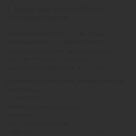
1. Name und Anschrift des
Verantwortlichen
Der Verantwortliche im Sinne der Datenschutz-
Grundverordnung und anderer nationaler
Datenschutzgesetze der Mitgliedsstaaten der
Europäischen Union sowie sonstiger
datenschutzrechtlicher Bestimmungen ist:
Holzhandlung Ströbele Inh. Andreas Rodi e.K.
Rodi
Andreas
Zur Mühle 20/1
88444 Ummendorf-Fischbach
Deutschland
Tel.: +49 (0) 7351 -21444
E-Mail:
info@stroebele-holzhandlung.de