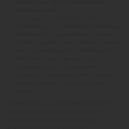
Gewalt erfolgt, die dem Verantwortlichen
übertragen wurde
Art. 6 Abs. 1 S. 1 lit. f DSGVO: die
Verarbeitung ist zur Wahrung der berechtigten
Interessen des Verantwortlichen oder eines
Dritten erforderlich, sofern nicht die Interessen
oder Grundrechte und Grundfreiheiten der
betroffenen Person, die den Schutz
personenbezogener Daten erfordern,
überwiegen, insbesondere dann, wenn es sich
bei der betroffenen Person um ein Kind
handelt
Wir weisen Sie aber an den jeweiligen Stellen
immer noch einmal darauf hin, auf welcher
Rechtsgrundlage die Verarbeitung Ihrer
personenbezogenen Daten erfolgt.