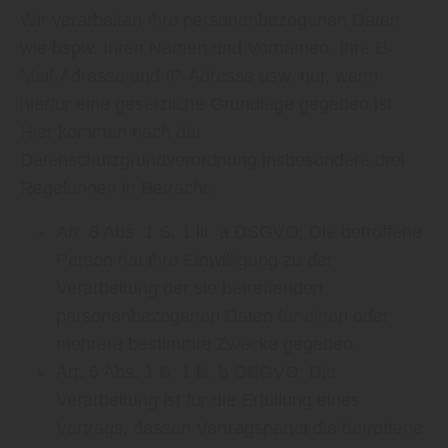
Wir verarbeiten Ihre personenbezogenen Daten
wie bspw. Ihren Namen und Vornamen, Ihre E-
Mail-Adresse und IP-Adresse usw. nur, wenn
hierfür eine gesetzliche Grundlage gegeben ist.
Hier kommen nach der
Datenschutzgrundverordnung insbesondere drei
Regelungen in Betracht:
Art. 6 Abs. 1 S. 1 lit. a DSGVO: Die betroffene
Person hat ihre Einwilligung zu der
Verarbeitung der sie betreffenden
personenbezogenen Daten für einen oder
mehrere bestimmte Zwecke gegeben.
Art. 6 Abs. 1 S. 1 lit. b DSGVO: Die
Verarbeitung ist für die Erfüllung eines
Vertrags, dessen Vertragspartei die betroffene