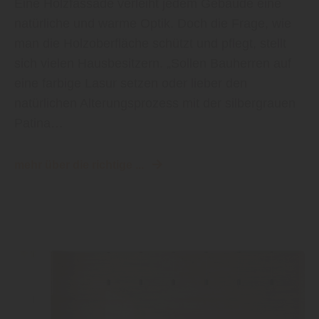
man die Holzoberfläche schützt und pflegt, stellt
sich vielen Hausbesitzern. „Sollen Bauherren auf
eine farbige Lasur setzen oder lieber den
natürlichen Alterungsprozess mit der silbergrauen
Patina…
mehr über die richtige ...