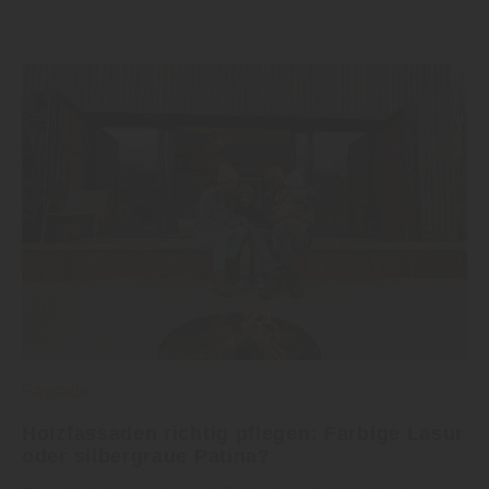
Fassade
Holzfassaden richtig pflegen: Farbige Lasur
oder silbergraue Patina?
Eine Holzfassade verleiht jedem Gebäude eine
natürliche und warme Optik. Doch die Frage, wie