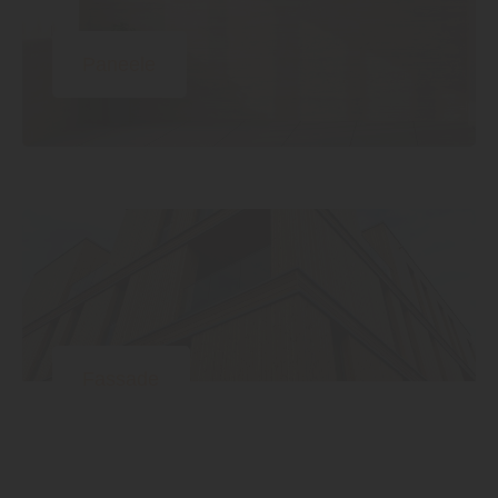
Paneele
Fassade