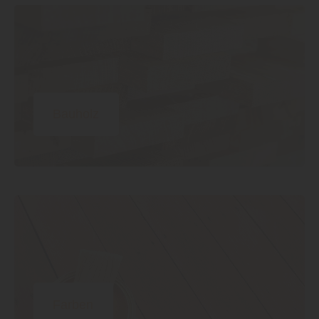
Bauholz
Farben