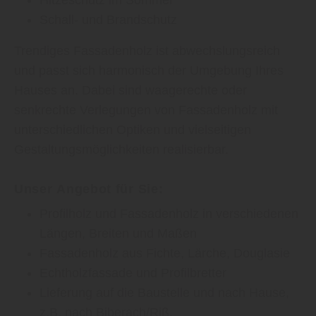
Schall- und Brandschutz
Trendiges Fassadenholz ist abwechslungsreich
und passt sich harmonisch der Umgebung Ihres
Hauses an. Dabei sind waagerechte oder
senkrechte Verlegungen von Fassadenholz mit
unterschiedlichen Optiken und vielseitigen
Gestaltungsmöglichkeiten realisierbar.
Unser Angebot für Sie:
Profilholz und Fassadenholz in verschiedenen
Längen, Breiten und Maßen
Fassadenholz aus Fichte, Lärche, Douglasie
Echtholzfassade und Profilbretter
Lieferung auf die Baustelle und nach Hause,
z.B. nach Biberach/Riß,