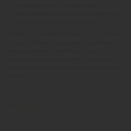
Vinylboden so echt wie Holz wirken
Natursteindekore mit edler Optik wirken wie
Stein, sind aber angenehm fußwarm.
Ströbele in Ummendorf-Fischbach - Der Fachmarkt
für Vinyl, Vinylboden, Naturboden, Vinyldielen,
Designnaturboden, Naturdielen für die
Region Biberach/Riß, Laupheim, Ummendorf-
Fischbach, Aulendorf, Schemmerhofen, Neu-Ulm
und Ulm.