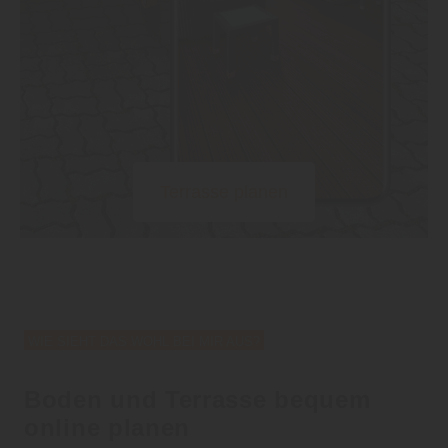
Terrasse planen
WIE SIEHT DAS WOHL BEI MIR AUS?
Boden und Terrasse bequem
online planen