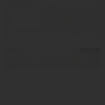
Laminat
Parkett