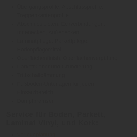
Übergangsprofile, Abschlussprofile,
Treppenkantenprofile
Abschlussleisten, Eckverbindungen,
Innenecken, Außenecken
Laminatpflege, Parkettpflege,
Bodenpflegemittel
Oberflächenfinish, Oberflächenvergütung
Parkettkleber und Grundierung
Trittschalldämmung
Fußboden-Unterlagen für jeden
Einsatzbereich
Dampfbremsen
Service für Boden, Parkett,
Laminat Vinyl, und Kork:
Verlegeplanung