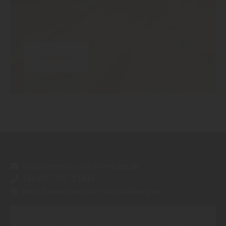
Linoleum
info@stroebele-holzhandlung.de
+49 (0) 7351 -21444
https://www.stroebele-holzhandlung.de
Inhalt blockiert, bitte Cookies akzeptieren!