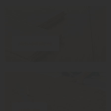
Massivholzdielen
Korkboden