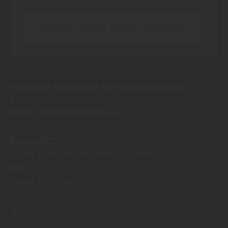
Cookies externer Medien akzeptieren
Holzhandlung Ströbele Inh. Andreas Rodi e.K.
Zur Mühle 20/1
88444
Ummendorf-Fischbach
MO
DI
MI
DO
FR
07:30
12:00 Uhr
13:00
17:30 Uhr
SA
09:00
13:00 Uhr
Info
Impressum