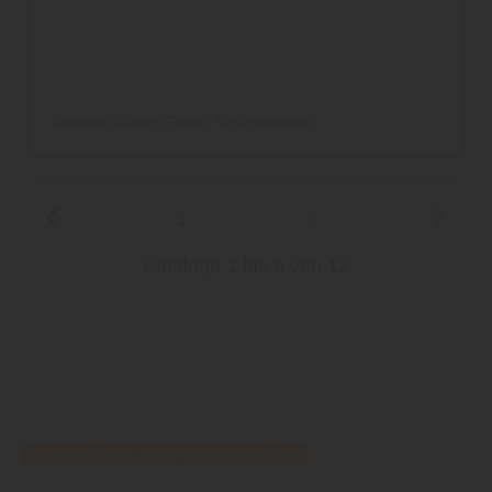
Terrafina (Möller)
Garten
Terrassendielen
1
2
Kataloge 1 bis 9 von 12
GROSSZÜGIGE AUSSTELLUNGSRÄUME