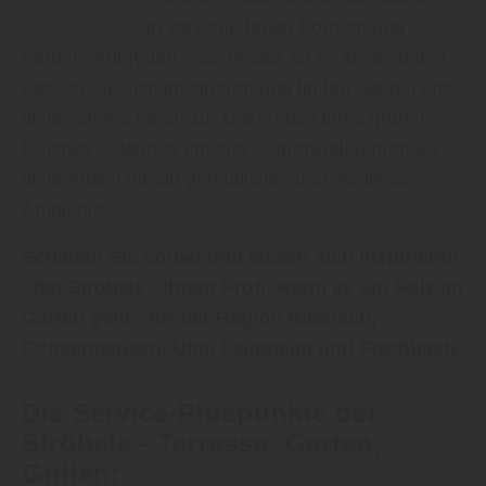
Farben. Für jeden Geschmack ist es etwas dabei.
Lassen Sie sich inspirieren und finden Sie bei uns
viele schöne Ideen zur Dekoration ihres grünen
Reiches – denn in unserer Gartenwelt führen wir
viele Artikel für ein gemütliches und wohliges
Ambiente!
Schauen Sie vorbei und lassen sich inspirieren
- bei Ströbele - Ihrem Profi, wenn es um Holz im
Garten geht - für der Region Riberach,
Ochsenhausen, Ulm, Laupheim und Fischbach.
Die Service-Pluspunkte bei
Ströbele - Terrasse, Garten,
Grillen:
Verlegeplanung für Terrassen und