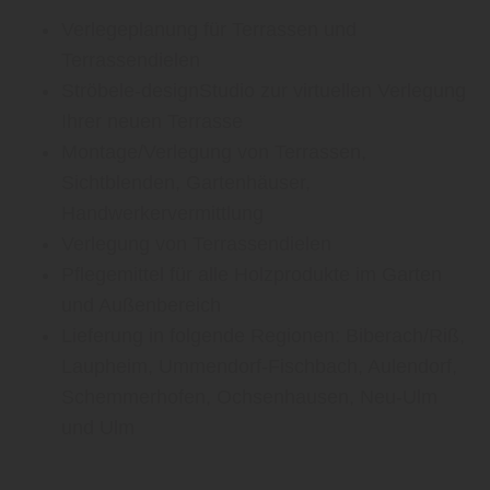
Terrassendielen
Ströbele-designStudio zur virtuellen Verlegung
Ihrer neuen Terrasse
Montage/Verlegung von Terrassen,
Sichtblenden, Gartenhäuser,
Handwerkervermittlung
Verlegung von Terrassendielen
Pflegemittel für alle Holzprodukte im Garten
und Außenbereich
Lieferung in folgende Regionen: Biberach/Riß,
Laupheim, Ummendorf-Fischbach, Aulendorf,
Schemmerhofen, Ochsenhausen, Neu-Ulm
und Ulm