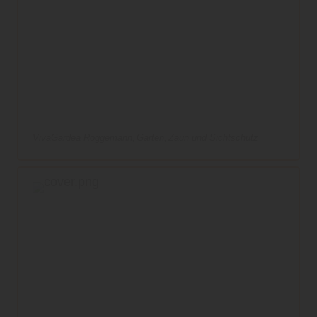
VivaGardea Roggemann
Garten
Zaun und Sichtschutz