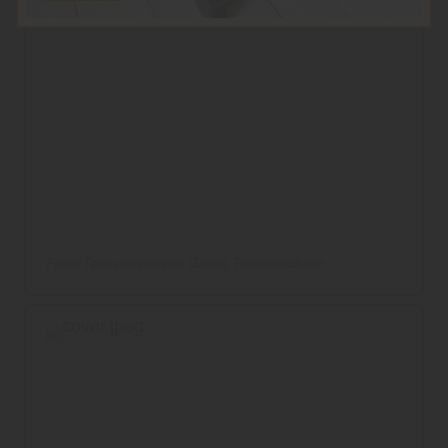
Ferax Terrassenmeister
Garten
Terrassendielen