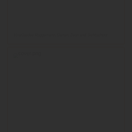
VivaGardea Roggemann
Garten
Zaun und Sichtschutz