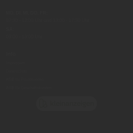
MO
DI
MI
DO
FR
07:30
12:00 Uhr
13:00
17:30 Uhr
SA
09:00
13:00 Uhr
Info
Impressum
Datenschutz
AGB für Privatkunden
AGB für Geschäftskunden
Copyright by Ströbele Holzhandlung - 2026