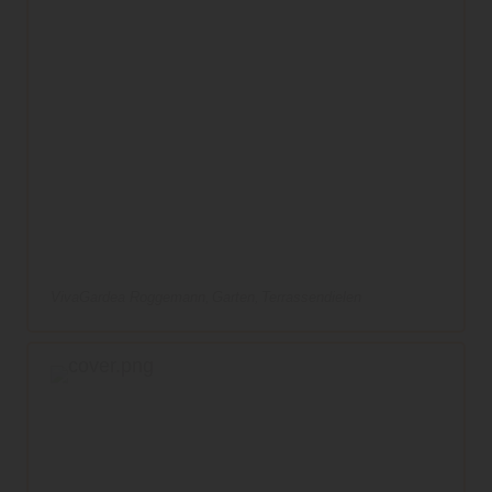
VivaGardea Roggemann
Garten
Terrassendielen