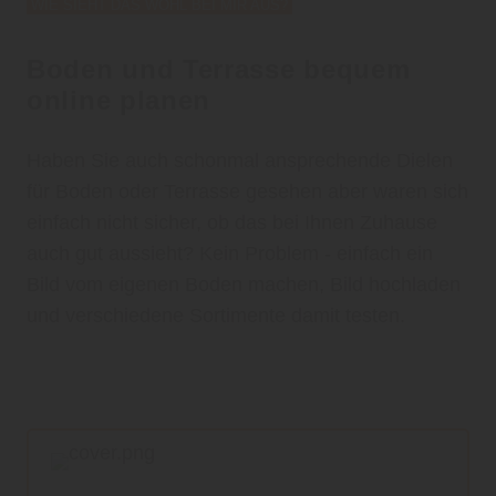
WIE SIEHT DAS WOHL BEI MIR AUS?
Boden und Terrasse bequem
online planen
Haben Sie auch schonmal ansprechende Dielen
für Boden oder Terrasse gesehen aber waren sich
einfach nicht sicher, ob das bei Ihnen Zuhause
auch gut aussieht? Kein Problem - einfach ein
Bild vom eigenen Boden machen, Bild hochladen
und verschiedene Sortimente damit testen.