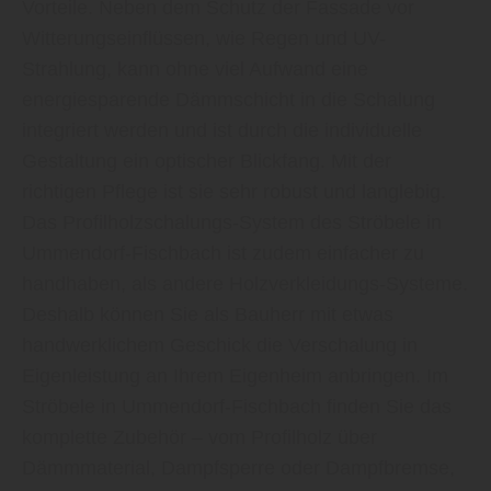
Vorteile. Neben dem Schutz der Fassade vor
Witterungseinflüssen, wie Regen und UV-
Strahlung, kann ohne viel Aufwand eine
energiesparende Dämmschicht in die Schalung
integriert werden und ist durch die individuelle
Gestaltung ein optischer Blickfang. Mit der
richtigen Pflege ist sie sehr robust und langlebig.
Das Profilholzschalungs-System des Ströbele in
Ummendorf-Fischbach ist zudem einfacher zu
handhaben, als andere Holzverkleidungs-Systeme.
Deshalb können Sie als Bauherr mit etwas
handwerklichem Geschick die Verschalung in
Eigenleistung an Ihrem Eigenheim anbringen. Im
Ströbele in Ummendorf-Fischbach finden Sie das
komplette Zubehör – vom Profilholz über
Dämmmaterial, Dampfsperre oder Dampfbremse,