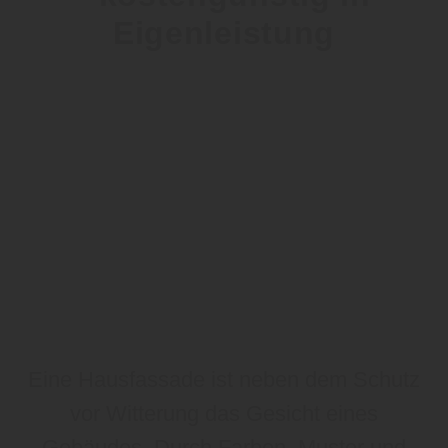
Eigenleistung
Eine Hausfassade ist neben dem Schutz
vor Witterung das Gesicht eines
Gebäudes. Durch Farben, Muster und