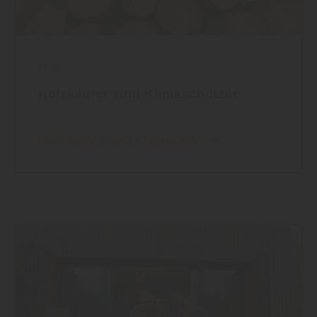
Holz
Holzkäufer sind Klimaschützer
Mehr zu Holz und Klimaschutz