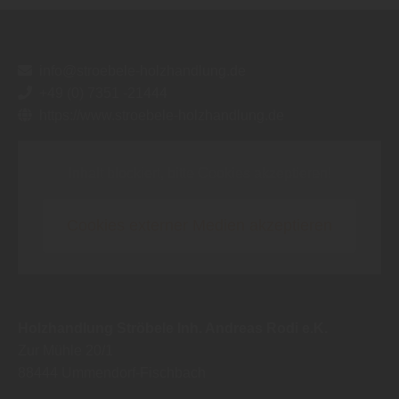
info@stroebele-holzhandlung.de
+49 (0) 7351 -21444
https://www.stroebele-holzhandlung.de
Inhalt blockiert, bitte Cookies akzeptieren!
Cookies externer Medien akzeptieren
Holzhandlung Ströbele Inh. Andreas Rodi e.K.
Zur Mühle 20/1
88444
Ummendorf-Fischbach