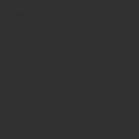
keine Grenzen gesetzt. Ströbele erklärt, wie dies
möglich ist: „Neben klassischen Quer- und
Längsprofilen gibt es zahlreiche Varianten,
beispielsweise Rhombus-, Wasserschlag- oder
Landhausprofile, die zum Einsatz kommen können.
Auch die Holz- sowie Farbauswahl der Profile
unterstreichen den persönlichen Geschmack des
Eigenheimbesitzers.“ Vorwiegend werden für die
Schalung heimische Nadelhölzer oder nordische
Hölzer wie europäische Lärche eingesetzt. Die
Profilhölzer können naturbelassen verwendet oder
mit Holzlasur individuell gestrichen werden. Dafür
empfiehlt der Ströbele in Ummendorf-Fischbach
natürliche Holzlasuren, auf die Hersteller bis zu
zehn Jahre Garantie geben. Fassadenprofile aus
anderen Materialien wie Faserzement, PVC, Alu