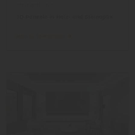
Wand und Decke
3D-Paneele in Holz- und Steinoptik
Mehr zu 3D-Paneelen