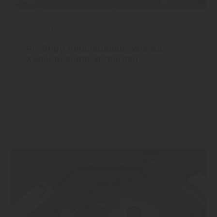
Boden
|
Wand und Decke
Profitipp Innenausbau: Wie Sie
Kabel gekonnt verbergen
Mehr zum Innenausbau