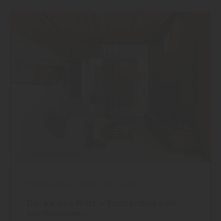
Innenausbau
|
Wand und Decke
Decke aus Holz – formschön und
hochmodern!