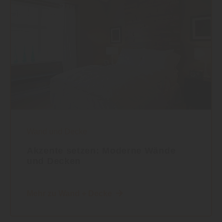
Wand und Decke
Akzente setzen: Moderne Wände
und Decken
Mehr zu Wand + Decke