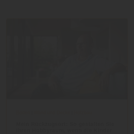
Boden
|
Wand und Decke
|
Holzbau
Mein Rückzugsort: So gestalten Sie
Ihren Hobbyraum, wenn die Kinder