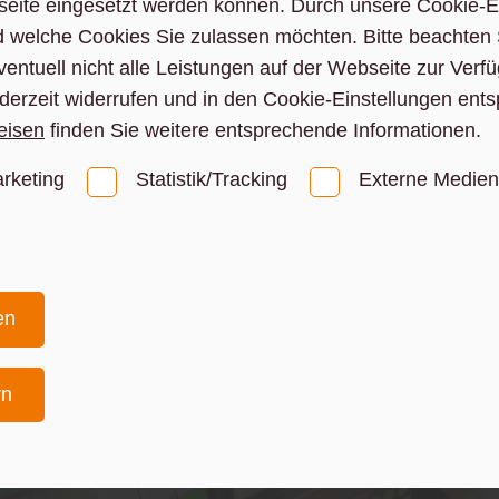
ite eingesetzt werden können. Durch unsere Cookie-E
Garten
d welche Cookies Sie zulassen möchten. Bitte beachten 
10 häufige Fragen zu
ventuell nicht alle Leistungen auf der Webseite zur Ver
Carports – wir geben
ederzeit widerrufen und in den Cookie-Einstellungen ent
die Antworten
eisen
finden Sie weitere entsprechende Informationen.
rketing
Statistik/Tracking
Externe Medien
mehr zu Carports
en
rn