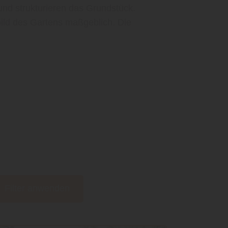
und strukturieren das Grundstück.
bild des Gartens maßgeblich. Die
Filter anwenden