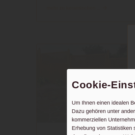
mehr zu keramischen ...
Cookie-Eins
Um Ihnen einen idealen B
Dazu gehören unter andere
kommerziellen Unternehme
Erhebung von Statistiken 