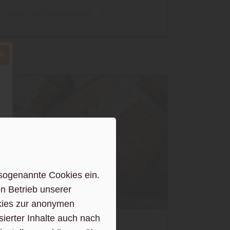
mehr zu Garten-Office
sogenannte Cookies ein.
n Betrieb unserer
kies zur anonymen
sierter Inhalte auch nach